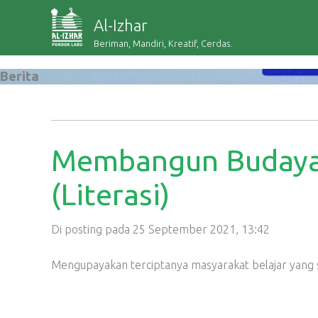
Al-Izhar
Beriman, Mandiri, Kreatif, Cerdas.
Berita
Membangun Budaya
(Literasi)
Di posting pada 25 September 2021, 13:42
Mengupayakan terciptanya masyarakat belajar yan