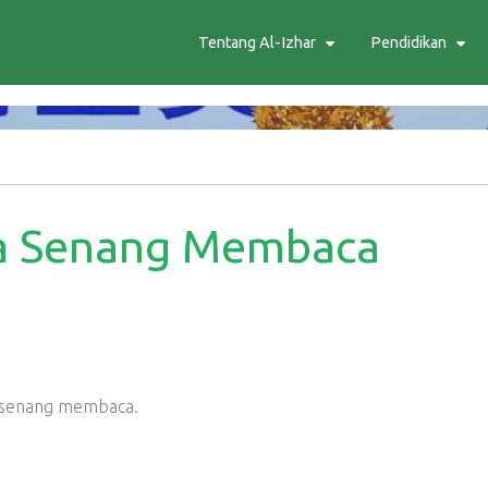
Tentang Al-Izhar
Pendidikan
 Senang Membaca
g senang membaca.