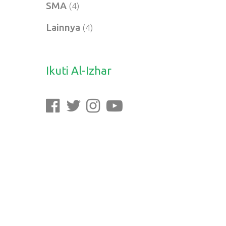
SMA
(4)
Lainnya
(4)
Ikuti Al-Izhar