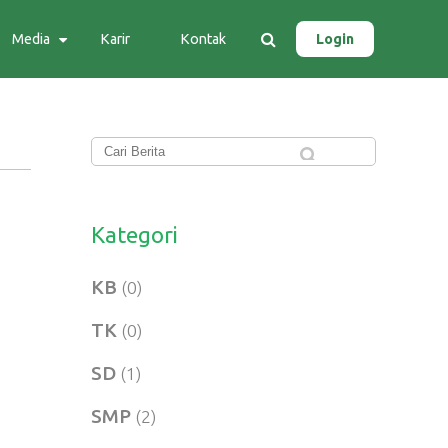
Media
Karir
Kontak
Login
Kategori
KB
(0)
TK
(0)
SD
(1)
SMP
(2)