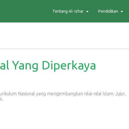
Tentang Al-Izhar
Pendidikan
al Yang Diperkaya
kulum Nasional yang mengembangkan nilai-nilai Islam: Jujur,
s.