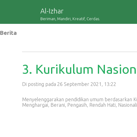
Al-Izhar
Beriman, Mandiri, Kreatif, Cerdas.
Berita
3. Kurikulum Nasion
Di posting pada 26 September 2021, 13:22
Menyelenggarakan pendidikan umum berdasarkan Kuri
Menghargai, Berani, Pengasih, Rendah Hati, Nasionali