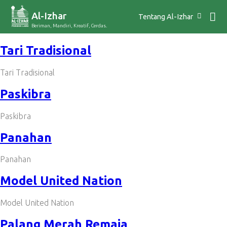
Al-Izhar
Tentang Al-Izhar
Beriman, Mandiri, Kreatif, Cerdas.
Tari Tradisional
Tari Tradisional
Paskibra
Paskibra
Panahan
Panahan
Model United Nation
Model United Nation
Palang Merah Remaja