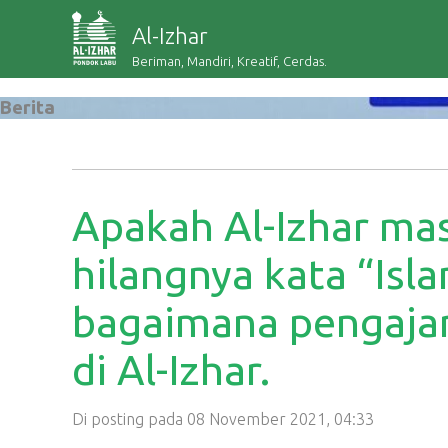
Al-Izhar
Beriman, Mandiri, Kreatif, Cerdas.
Berita
Apakah Al-Izhar mas
hilangnya kata “Isl
bagaimana pengajar
di Al-Izhar.
Di posting pada 08 November 2021, 04:33