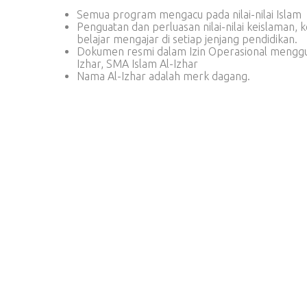
Semua program mengacu pada nilai-nilai Islam
Penguatan dan perluasan nilai-nilai keislaman,
belajar mengajar di setiap jenjang pendidikan.
Dokumen resmi dalam Izin Operasional mengguna
Izhar, SMA Islam Al-Izhar
Nama Al-Izhar adalah merk dagang.