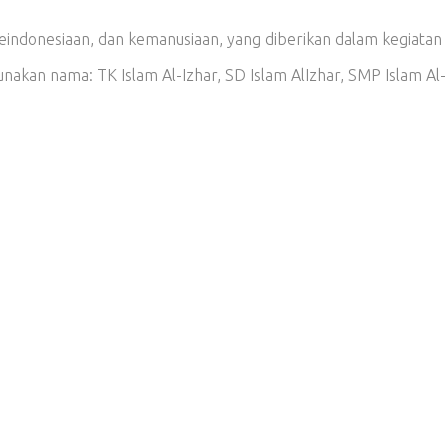
 keindonesiaan, dan kemanusiaan, yang diberikan dalam kegiatan
kan nama: TK Islam Al-Izhar, SD Islam AlIzhar, SMP Islam Al-