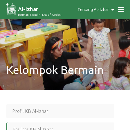
Al-Izhar
Tentang Al-Izhar
Beriman, Mandiri, Kreatif, Cerdas.
Kelompok Bermain
Profil KB Al-Izhar
Fasilitas KB Al-Izhar