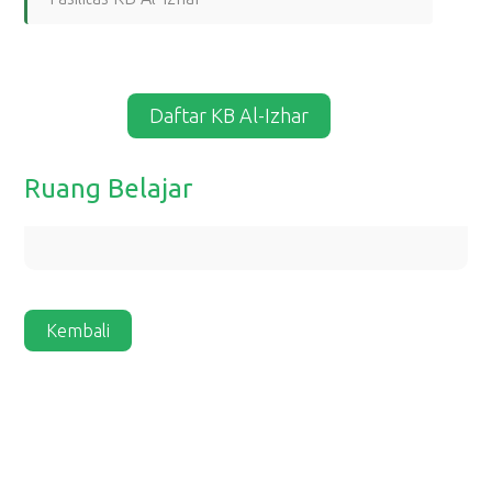
Daftar KB Al-Izhar
Ruang Belajar
Kembali