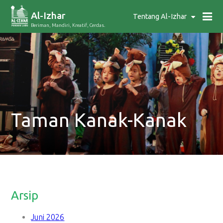
Al-Izhar
Tentang Al-Izhar
Beriman, Mandiri, Kreatif, Cerdas.
Taman Kanak-Kanak
Arsip
Juni 2026