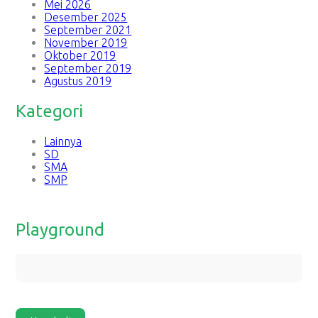
Mei 2026
Desember 2025
September 2021
November 2019
Oktober 2019
September 2019
Agustus 2019
Kategori
Lainnya
SD
SMA
SMP
Playground