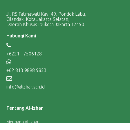
Jl. RS Fatmawati Kav. 49, Pondok Labu,
Cilandak, Kota Jakarta Selatan,
Daerah Khusus Ibukota Jakarta 12450
Hubungi Kami
+6221 - 7506128
+62 813 9898 9853
info@alizhar.sch.id
Tentang Al-Izhar
Mengapa Al-Izhar