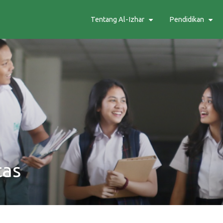
Tentang Al-Izhar
Pendidikan
tas