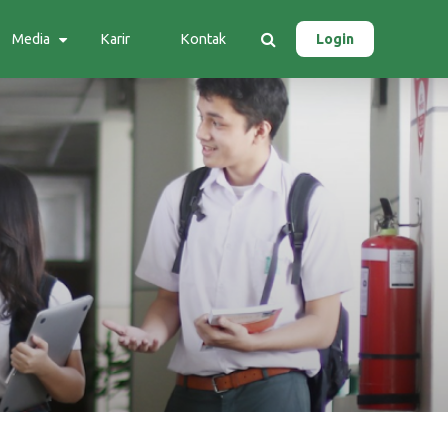
Media
Karir
Kontak
Login