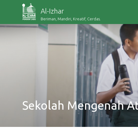
Al-Izhar
Beriman, Mandiri, Kreatif, Cerdas.
Sekolah Mengenah A