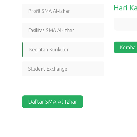
Hari Ka
Profil SMA Al-Izhar
Fasilitas SMA Al-Izhar
Kembal
Kegiatan Kurikuler
Student Exchange
Daftar SMA Al-Izhar